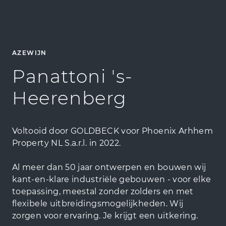
AZEWIJN
Panattoni 's-
Heerenberg
Voltooid door GOLDBECK voor Phoenix Arhhem
Property NL S.a.r.l. in 2022.
Al meer dan 50 jaar ontwerpen en bouwen wij
kant-en-klare industriële gebouwen - voor elke
toepassing, meestal zonder zolders en met
flexibele uitbreidingsmogelijkheden. Wij
zorgen voor ervaring. Je krijgt een uitkering.