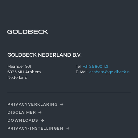
GOLDBECK NEDERLAND B.V.
Meander 901
Tel:
+31 26 800 1211
6825 MH Arnhem
E-Mail:
arnhem@goldbeck.nl
Nederland
PRIVACYVERKLARING
DISCLAIMER
DOWNLOADS
PRIVACY-INSTELLINGEN