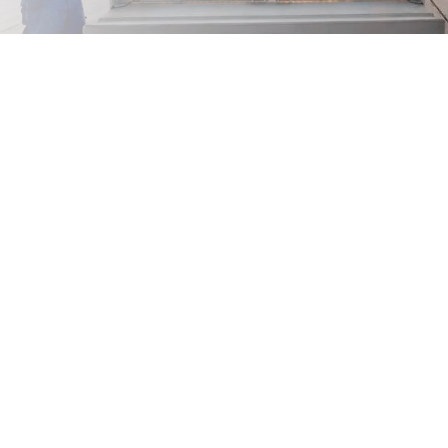
Bedrijfsruimten
Parkeerga